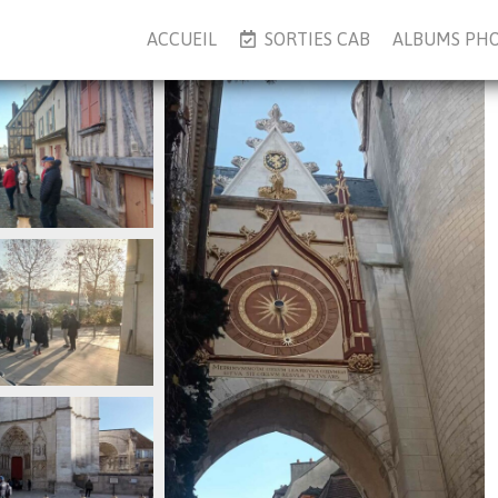
ACCUEIL
SORTIES CAB
ALBUMS PH